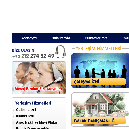
Çalışma İzni
İkamet İzni
Araç Nakli ve Mavi Plaka
Emlak Danışmanlığı